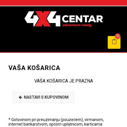
0
VAŠA KOŠARICA
VAŠA KOŠARICA JE PRAZNA
NASTAVI S KUPOVINOM
* Gotovinom pri preuzimanju (pouzećem), virmanom,
internet bankarstvom, općom uplatnicom, karticama